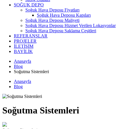
SOĞUK DEPO
Soğuk Hava Deposu Fiyatları
Soğuk Hava Deposu Kapıları
Soğuk Hava Deposu Maliyeti
Soğuk Hava Deposu Hizmet Verilen Lokasyonlar
Soğuk Hava Deposu Saklama Çeşitleri
REFERANSLAR
PROJELER
İLETİŞİM
BAYİLİK
Anasayfa
Blog
Soğutma Sistemleri
Anasayfa
Blog
Soğutma Sistemleri