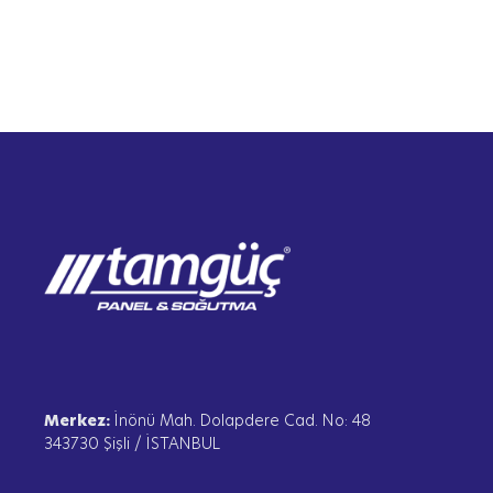
Merkez:
İnönü Mah. Dolapdere Cad. No: 48
343730 Şişli / İSTANBUL