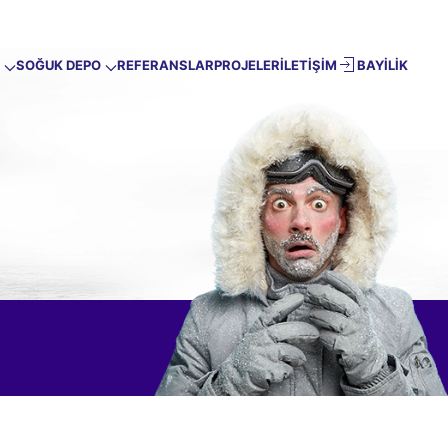
SOĞUK DEPO
REFERANSLAR
PROJELER
İLETİŞİM
BAYİLİK