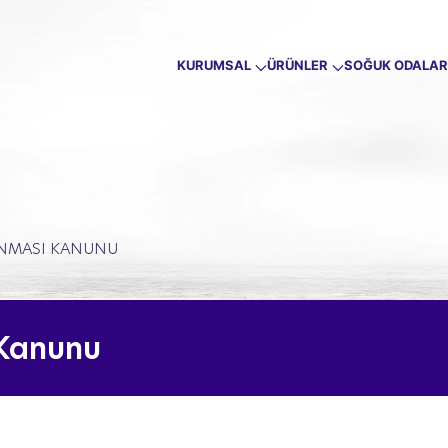
KURUMSAL
ÜRÜNLER
SOĞUK ODALAR
RUNMASI KANUNU
 Kanunu