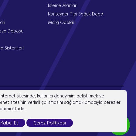
İşleme Alanları
Konteyner Tipi Soğuk Depo
arı
Morg Odaları
Hava Deposu
a Sistemleri
internet sitesinde, kullanıcı deneyimini geliştirmek ve
ernet sitesinin verimli çalışmasını sağlamak amacıyla çerezler
lanılmaktadır.
Kabul Et
Çerez Politikası