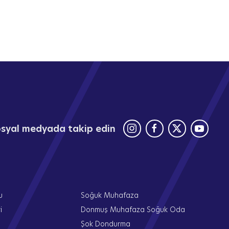
sosyal medyada takip edin
u
Soğuk Muhafaza
i
Donmuş Muhafaza Soğuk Oda
Şok Dondurma