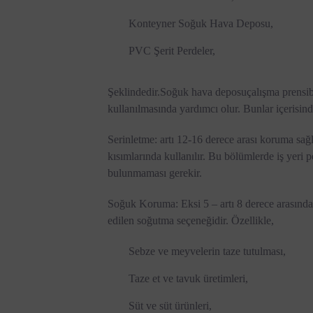
Konteyner Soğuk Hava Deposu,
PVC Şerit Perdeler,
Şeklindedir.
Soğuk hava deposu
çalışma prensib
kullanılmasında yardımcı olur. Bunlar içerisinde
Serinletme: artı 12-16 derece arası koruma sağl
kısımlarında kullanılır. Bu bölümlerde iş yeri p
bulunmaması gerekir.
Soğuk Koruma: Eksi 5 – artı 8 derece arasında
edilen soğutma seçeneğidir. Özellikle,
Sebze ve meyvelerin taze tutulması,
Taze et ve tavuk üretimleri,
Süt ve süt ürünleri,