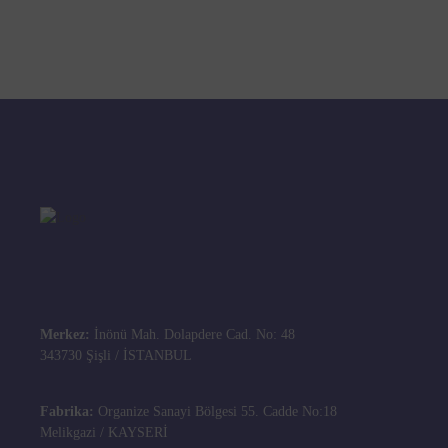
Merkez:
İnönü Mah. Dolapdere Cad. No: 48
343730 Şişli / İSTANBUL
Fabrika:
Organize Sanayi Bölgesi 55. Cadde No:18
Melikgazi / KAYSERİ