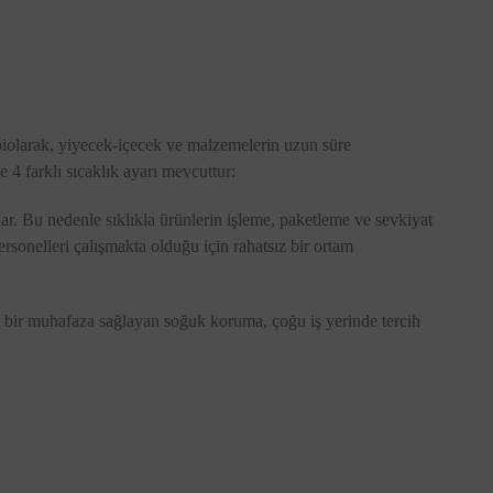
i
olarak, yiyecek-içecek ve malzemelerin uzun süre
 4 farklı sıcaklık ayarı mevcuttur:
ar. Bu nedenle sıklıkla ürünlerin işleme, paketleme ve sevkiyat
ersonelleri çalışmakta olduğu için rahatsız bir ortam
 bir muhafaza sağlayan soğuk koruma, çoğu iş yerinde tercih