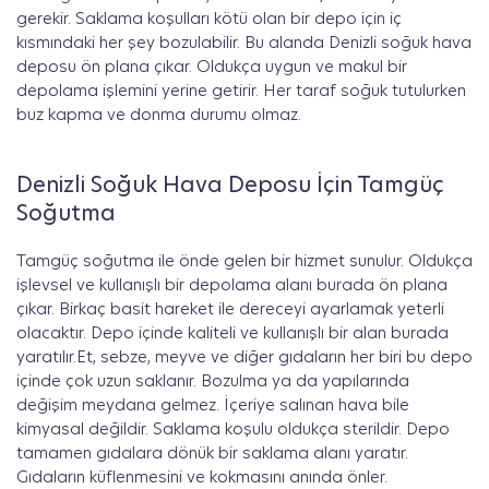
gerekir. Saklama koşulları kötü olan bir depo için iç
kısmındaki her şey bozulabilir. Bu alanda Denizli soğuk hava
deposu ön plana çıkar. Oldukça uygun ve makul bir
depolama işlemini yerine getirir. Her taraf soğuk tutulurken
buz kapma ve donma durumu olmaz.
Denizli Soğuk Hava Deposu İçin Tamgüç
Soğutma
Tamgüç soğutma ile önde gelen bir hizmet sunulur. Oldukça
işlevsel ve kullanışlı bir depolama alanı burada ön plana
çıkar. Birkaç basit hareket ile dereceyi ayarlamak yeterli
olacaktır. Depo içinde kaliteli ve kullanışlı bir alan burada
yaratılır.Et, sebze, meyve ve diğer gıdaların her biri bu depo
içinde çok uzun saklanır. Bozulma ya da yapılarında
değişim meydana gelmez. İçeriye salınan hava bile
kimyasal değildir. Saklama koşulu oldukça sterildir. Depo
tamamen gıdalara dönük bir saklama alanı yaratır.
Gıdaların küflenmesini ve kokmasını anında önler.