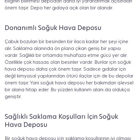
bilginin bilinmesi depodan daha iyi yararlanmak açısından
önem taşır. Depo her gıdaya açık olan bir alandır.
Donanımlı Soğuk Hava Deposu
Çabuk bozulan bir besinden bir ilaca kadar her şeyi içine
alır. Saklama alanında ön plana çıkan geniş bir yapısı
vardır. Sağlıklı bir ortamda muhafaza etme gücü yer alır.
Özellikle çok hassas olan besinler vardır. Bunlar için soğuk
hava deposu daha çok önem taşır. Sadece gıdalar için
değil kimyasal yapılarından ötürü ilaçlar için de bu depolar
önem taşır. Yani soğuk hava deposu her bakımdan işlevsel
bir alana hitap eder. Bu yüzden kullanım alanı da oldukça
geniştir.
Sağlıklı Saklama Koşulları İçin Soğuk
Hava Deposu
Bir soğuk hava deposu için saklama koşullarının iyi olması