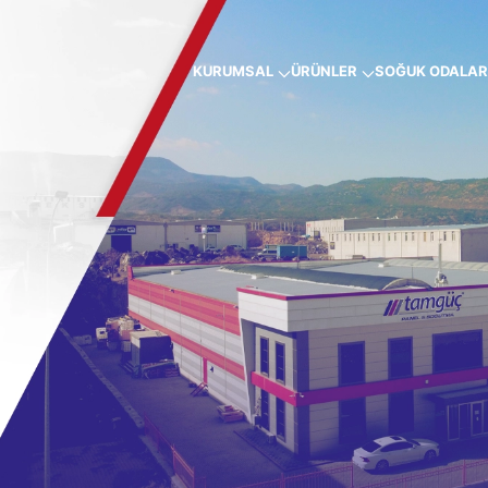
KURUMSAL
ÜRÜNLER
SOĞUK ODALAR