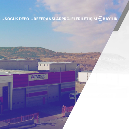
SOĞUK DEPO
REFERANSLAR
PROJELER
İLETİŞİM
BAYİLİK