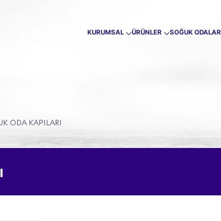
KURUMSAL
ÜRÜNLER
SOĞUK ODALAR
K ODA KAPILARI
ı