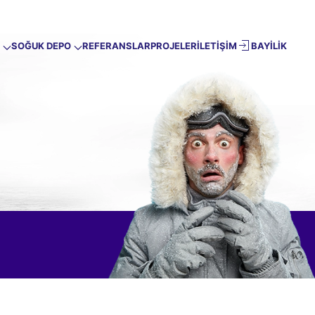
SOĞUK DEPO
REFERANSLAR
PROJELER
İLETİŞİM
BAYİLİK