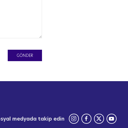
GÖNDER
sosyal medyada takip edin