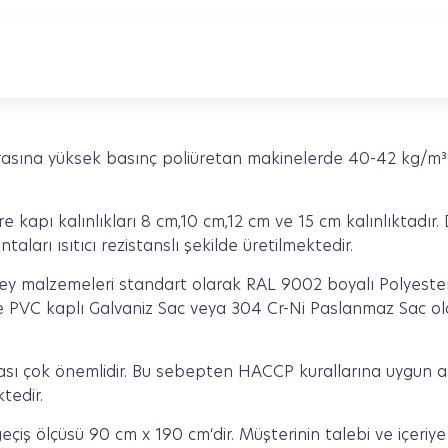
 arasına yüksek basınç poliüretan makinelerde 40-42 kg/m³
kapı kalınlıkları 8 cm,10 cm,12 cm ve 15 cm kalınlıktadır.
ları ısıtıcı rezistanslı şekilde üretilmektedir.
y malzemeleri standart olarak RAL 9002 boyalı Polyester
re PVC kaplı Galvaniz Sac veya 304 Cr-Ni Paslanmaz Sac ol
lması çok önemlidir. Bu sebepten HACCP kurallarına uygun a
tedir.
çiş ölçüsü 90 cm x 190 cm‘dir. Müşterinin talebi ve içeriye