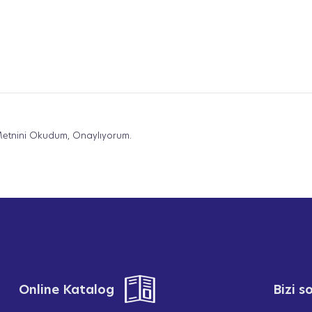
etnini Okudum, Onaylıyorum.
Online Katalog
Bizi 