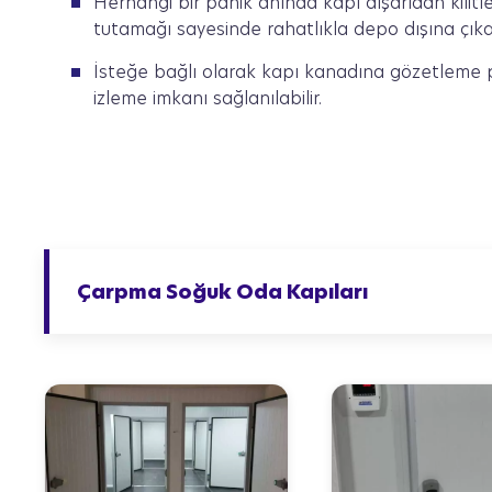
Herhangi bir panik anında kapı dışarıdan kilitle
tutamağı sayesinde rahatlıkla depo dışına çıkab
İsteğe bağlı olarak kapı kanadına gözetleme p
izleme imkanı sağlanılabilir.
Çarpma Soğuk Oda Kapıları