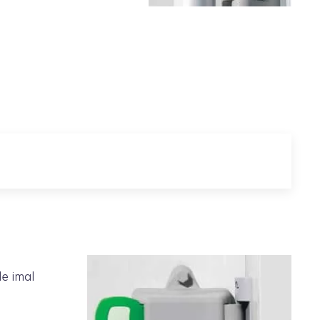
de imal