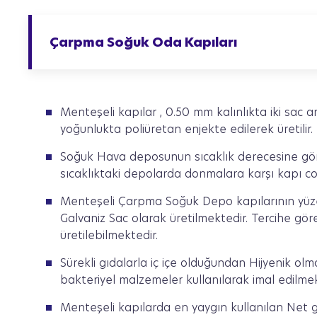
Çarpma Soğuk Oda Kapıları
Menteşeli kapılar , 0.50 mm kalınlıkta iki sac
yoğunlukta poliüretan enjekte edilerek üretilir.
Soğuk Hava deposunun sıcaklık derecesine göre 
sıcaklıktaki depolarda donmalara karşı kapı conta
Menteşeli Çarpma Soğuk Depo kapılarının yüze
Galvaniz Sac olarak üretilmektedir. Tercihe gö
üretilebilmektedir.
Sürekli gıdalarla iç içe olduğundan Hijyenik o
bakteriyel malzemeler kullanılarak imal edilmek
Menteşeli kapılarda en yaygın kullanılan Net ge