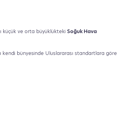
 küçük ve orta büyüklükteki
Soğuk Hava
ı kendi bünyesinde Uluslararası standartlara göre