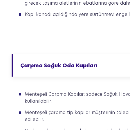
girecek taşıma aletlerinin ebatlarına göre dah
Kapı kanadı açıldığında yere sürtünmeyi engel
Çarpma Soğuk Oda Kapıları
Menteşeli Çarpma Kapılar; sadece Soğuk Hava de
kullanılabilir.
Menteşeli çarpma tip kapılar müşterinin talebi
edilebilir.