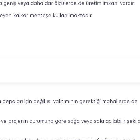
a geniş veya daha dar ölçülerde de üretim imkanı vardır.
leyen kalkar menteşe kullanılmaktadır.
poları için değil ısı yalıtımının gerektiği mahallerde de
 ve projenin durumuna göre sağa veya sola açılabilir şekil