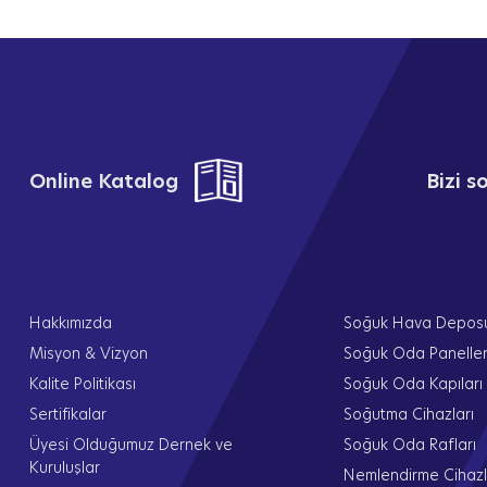
Online Katalog
Bizi 
Hakkımızda
Soğuk Hava Depos
Misyon & Vizyon
Soğuk Oda Paneller
Kalite Politikası
Soğuk Oda Kapıları
Sertifikalar
Soğutma Cihazları
Üyesi Olduğumuz Dernek ve
Soğuk Oda Rafları
Kuruluşlar
Nemlendirme Cihazl