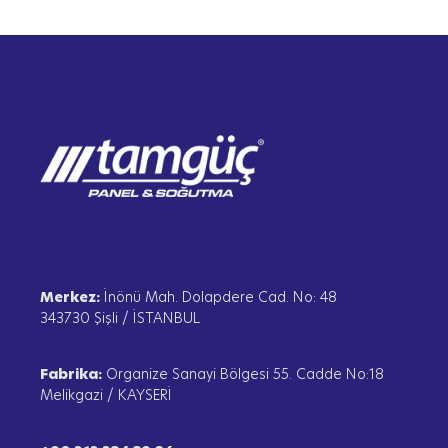
Merkez:
İnönü Mah. Dolapdere Cad. No: 48
343730 Şişli / İSTANBUL
Fabrika:
Organize Sanayi Bölgesi 55. Cadde No:18
Melikgazi / KAYSERİ