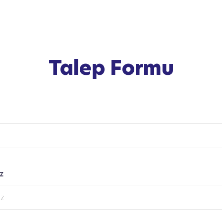
Talep Formu
z