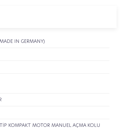
(MADE IN GERMANY)
R
İÇLİ TİP KOMPAKT MOTOR MANUEL AÇMA KOLU