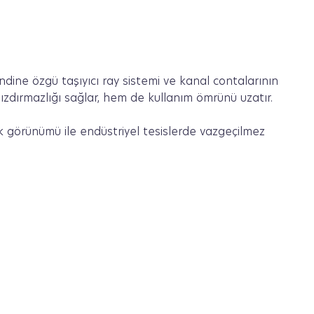
ndine özgü taşıyıcı ray sistemi ve kanal contalarının
m sızdırmazlığı sağlar, hem de kullanım ömrünü uzatır.
 görünümü ile endüstriyel tesislerde vazgeçilmez