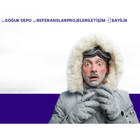
SOĞUK DEPO
REFERANSLAR
PROJELER
İLETİŞİM
BAYİLİK