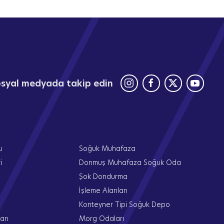
sosyal medyada takip edin
u
Soğuk Muhafaza
i
Donmuş Muhafaza Soğuk Oda
Şok Dondurma
İşleme Alanları
Konteyner Tipi Soğuk Depo
arı
Morg Odaları